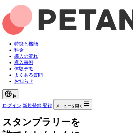
特徴と機能
料金
導入の流れ
導入事例
体験デモ
よくある質問
お知らせ
ja
ログイン
新規登録
登録
メニューを開く
スタンプラリーを