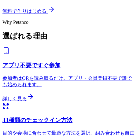
無料で作りはじめる
Why Petanco
選ばれる理由
アプリ不要ですぐ参加
参加者はQRを読み取るだけ。アプリ・会員登録不要で誰で
も始められます。
詳しく見る
33種類のチェックイン方法
目的や会場に合わせて最適な方法を選択。組み合わせも自由