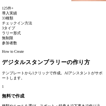
125
件+
導入実績
33
種類
チェックイン方法
3
タイプ
ラリー形式
無制限
参加者数
How to Create
デジタルスタンプラリーの作り方
テンプレートから1クリックで作成。AIアシスタントがサポ
ートします。
1
無料で作成
種類やルールを選び、スポット・特典まで下書きで作り込