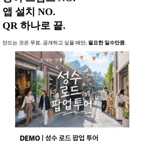
앱 설치
NO.
QR 하나로 끝.
만드는 것은 무료. 공개하고 싶을 때만,
필요한 일수만큼
.