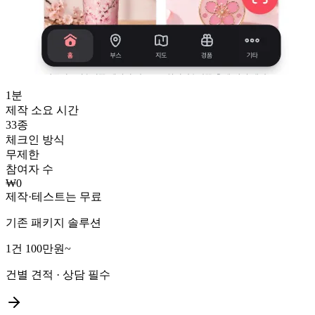
1
분
제작 소요 시간
33
종
체크인 방식
무제한
참여자 수
₩0
제작·테스트는 무료
기존 패키지 솔루션
1건 100만원~
건별 견적 · 상담 필수