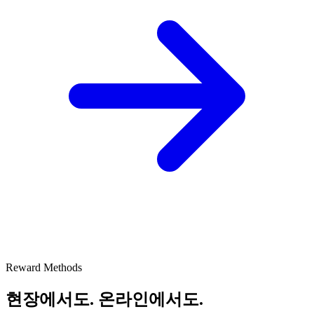
Reward Methods
현장
에서도.
온라인
에서도.