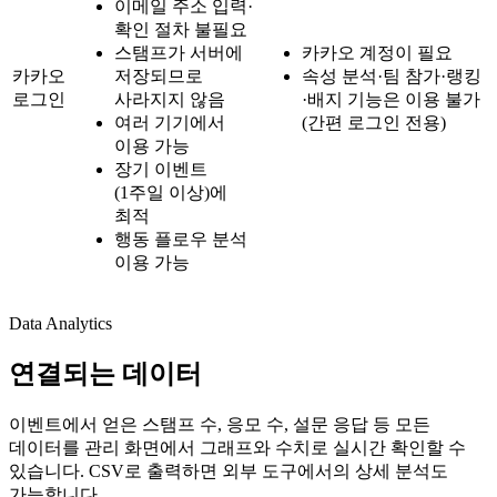
이메일 주소 입력·
확인 절차 불필요
스탬프가 서버에
카카오 계정이 필요
카카오
저장되므로
속성 분석·팀 참가·랭킹
로그인
사라지지 않음
·배지 기능은 이용 불가
여러 기기에서
(간편 로그인 전용)
이용 가능
장기 이벤트
(1주일 이상)에
최적
행동 플로우 분석
이용 가능
Data Analytics
연결되는
데이터
이벤트에서 얻은 스탬프 수, 응모 수, 설문 응답 등 모든
데이터를 관리 화면에서 그래프와 수치로 실시간 확인할 수
있습니다. CSV로 출력하면 외부 도구에서의 상세 분석도
가능합니다.