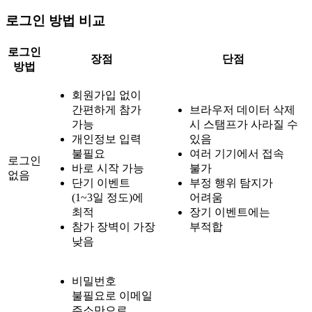
로그인 방법 비교
로그인
장점
단점
방법
회원가입 없이
간편하게 참가
브라우저 데이터 삭제
가능
시 스탬프가 사라질 수
개인정보 입력
있음
불필요
여러 기기에서 접속
로그인
바로 시작 가능
불가
없음
단기 이벤트
부정 행위 탐지가
(1~3일 정도)에
어려움
최적
장기 이벤트에는
참가 장벽이 가장
부적합
낮음
비밀번호
불필요로 이메일
주소만으로