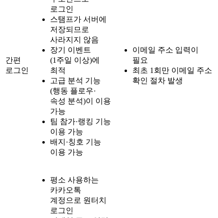
로그인
스탬프가 서버에
저장되므로
사라지지 않음
장기 이벤트
이메일 주소 입력이
간편
(1주일 이상)에
필요
로그인
최적
최초 1회만 이메일 주소
고급 분석 기능
확인 절차 발생
(행동 플로우·
속성 분석)이 이용
가능
팀 참가·랭킹 기능
이용 가능
배지·칭호 기능
이용 가능
평소 사용하는
카카오톡
계정으로 원터치
로그인