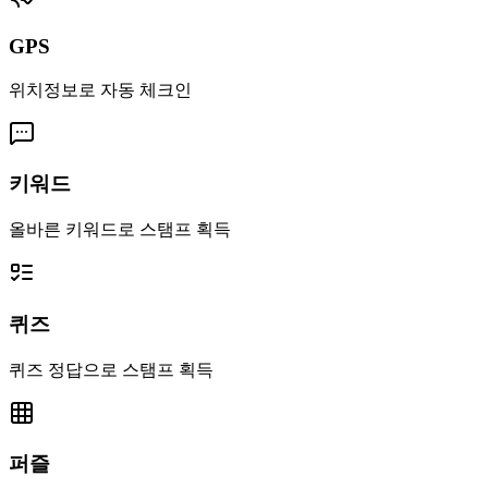
GPS
위치정보로 자동 체크인
키워드
올바른 키워드로 스탬프 획득
퀴즈
퀴즈 정답으로 스탬프 획득
퍼즐