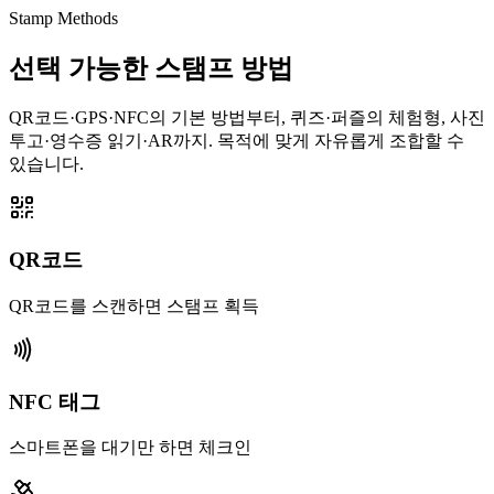
Stamp Methods
선택 가능한 스탬프 방법
QR코드·GPS·NFC의 기본 방법부터, 퀴즈·퍼즐의 체험형, 사진
투고·영수증 읽기·AR까지. 목적에 맞게 자유롭게 조합할 수
있습니다.
QR코드
QR코드를 스캔하면 스탬프 획득
NFC 태그
스마트폰을 대기만 하면 체크인