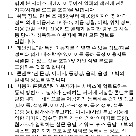
밖에 본 서비스 내에서 이루어진 일체의 액션에 관한
기록(시계열 로그를 포함)을 말합니다.
"취득 정보"란 본 조 제6항부터 제10항까지에 정한 각
정보 외에 이용자의 IP 주소, 이용 상황, 이력, 위치 정보,
이용 단말, 쿠키, 신용카드 결제가 실패한 경우 그 사실
등 당사가 취득하는 이용자에 관한 모든 정보를
말합니다.
"개인정보"란 특정 이용자를 식별할 수 있는 정보(다른
정보와 쉽게 대조할 수 있어 이를 통해 특정 이용자를
식별할 수 있는 것을 포함) 및 개인 식별 부호를
포함하는 것을 말합니다.
"콘텐츠"란 문장, 이미지, 동영상, 음악, 음성 그 밖의
일체의 정보를 말합니다.
"사용자 콘텐츠"란 이용자가 본 서비스에 업로드하는
등의 방법으로 당사가 관리하는 서버에 저장한 콘텐츠를
말합니다. 구체적으로는 제공자가 등록하는 캠페인 정보
(타이틀, 설명문, 이미지, 스팟 정보, 특전 정보, 설문
문항 등), 참가자가 투고하는 이미지(사진 투고 기능에
의한 이미지, 영수증 판독 기능에 의한 이미지를 포함),
참가자가 입력하는 설문 응답, 키워드, 퀴즈 응답 그 밖의
텍스트, 참가자가 프로필로 임의로 등록하는 정보, AI