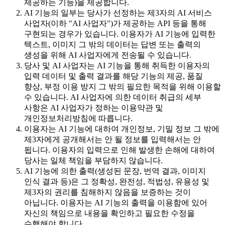
제공하는 기능)을 제공합니다.
AI 기능의 일부는 당사가 선정하는 제3자의 AI 서비스
사업자(이하 "AI 사업자")가 제공하는 API 등을 통해
구현되는 경우가 있습니다. 이용자가 AI 기능에 입력한
텍스트, 이미지 그 밖의 데이터는 답변 또는 출력의
생성을 위해 AI 사업자에게 전송될 수 있습니다.
당사 및 AI 사업자는 AI 기능을 통해 취득한 이용자의
입력 데이터 및 출력 결과를 해당 기능의 제공, 품질
향상, 부정 이용 방지 그 밖의 필요한 목적을 위해 이용할
수 있습니다. AI 사업자에 의한 데이터 취급의 세부
사항은 AI 사업자가 정하는 이용약관 및
개인정보처리방침에 따릅니다.
이용자는 AI 기능에 대하여 개인정보, 기밀 정보 그 밖에
제3자에게 공개해서는 안 될 정보를 입력해서는 안
됩니다. 이용자의 입력으로 인해 발생한 손해에 대하여
당사는 일체 책임을 부담하지 않습니다.
AI 기능에 의한 출력(생성된 문장, 번역 결과, 이미지
인식 결과 등)은 그 정확성, 완전성, 적법성, 유용성 및
제3자의 권리를 침해하지 않음을 보증하는 것이
아닙니다. 이용자는 AI 기능의 출력을 이용함에 있어
자신의 책임으로 내용을 확인하고 필요한 수정을
수행해야 합니다.