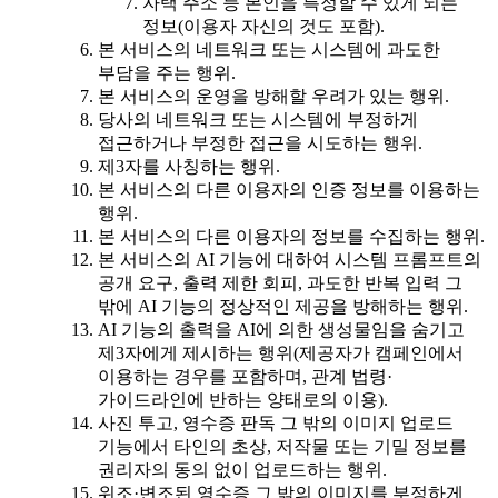
자택 주소 등 본인을 특정할 수 있게 되는
정보(이용자 자신의 것도 포함).
본 서비스의 네트워크 또는 시스템에 과도한
부담을 주는 행위.
본 서비스의 운영을 방해할 우려가 있는 행위.
당사의 네트워크 또는 시스템에 부정하게
접근하거나 부정한 접근을 시도하는 행위.
제3자를 사칭하는 행위.
본 서비스의 다른 이용자의 인증 정보를 이용하는
행위.
본 서비스의 다른 이용자의 정보를 수집하는 행위.
본 서비스의 AI 기능에 대하여 시스템 프롬프트의
공개 요구, 출력 제한 회피, 과도한 반복 입력 그
밖에 AI 기능의 정상적인 제공을 방해하는 행위.
AI 기능의 출력을 AI에 의한 생성물임을 숨기고
제3자에게 제시하는 행위(제공자가 캠페인에서
이용하는 경우를 포함하며, 관계 법령·
가이드라인에 반하는 양태로의 이용).
사진 투고, 영수증 판독 그 밖의 이미지 업로드
기능에서 타인의 초상, 저작물 또는 기밀 정보를
권리자의 동의 없이 업로드하는 행위.
위조·변조된 영수증 그 밖의 이미지를 부정하게