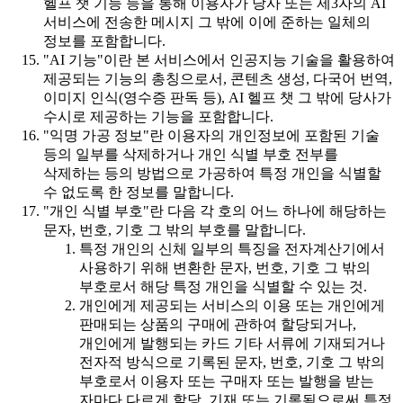
헬프 챗 기능 등을 통해 이용자가 당사 또는 제3자의 AI
서비스에 전송한 메시지 그 밖에 이에 준하는 일체의
정보를 포함합니다.
"AI 기능"이란 본 서비스에서 인공지능 기술을 활용하여
제공되는 기능의 총칭으로서, 콘텐츠 생성, 다국어 번역,
이미지 인식(영수증 판독 등), AI 헬프 챗 그 밖에 당사가
수시로 제공하는 기능을 포함합니다.
"익명 가공 정보"란 이용자의 개인정보에 포함된 기술
등의 일부를 삭제하거나 개인 식별 부호 전부를
삭제하는 등의 방법으로 가공하여 특정 개인을 식별할
수 없도록 한 정보를 말합니다.
"개인 식별 부호"란 다음 각 호의 어느 하나에 해당하는
문자, 번호, 기호 그 밖의 부호를 말합니다.
특정 개인의 신체 일부의 특징을 전자계산기에서
사용하기 위해 변환한 문자, 번호, 기호 그 밖의
부호로서 해당 특정 개인을 식별할 수 있는 것.
개인에게 제공되는 서비스의 이용 또는 개인에게
판매되는 상품의 구매에 관하여 할당되거나,
개인에게 발행되는 카드 기타 서류에 기재되거나
전자적 방식으로 기록된 문자, 번호, 기호 그 밖의
부호로서 이용자 또는 구매자 또는 발행을 받는
자마다 다르게 할당, 기재 또는 기록됨으로써 특정