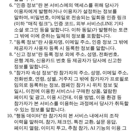
"인증 정보"란 본 서비스에의 액세스를 위해 당사가
이용자에게 발행하거나 이용자가 설정하는 정보를
말하며, 비밀번호, 이메일로 전송되는 일회용 인증 링크
(이하 "매직 링크"), 인증 코드, 외부 서비스(LINE 기타
소셜 로그인 등을 말합니다. 이하 동일)가 발행하는 토큰
그 밖에 이에 준하는 일체의 정보를 포함합니다.
"등록 정보"란 사용자명, 이메일 주소, 인증 정보 그 밖에
제공자가 사용자 등록 시 등록한 정보를 말합니다.
"신고 정보"란 등록 정보 외에 주소, 성명, 전화번호,
은행 계좌, 신용카드 번호 등 제공자가 당사에 신고한
정보를 말합니다.
"참가자 속성 정보"란 참가자의 주소, 성명, 이메일 주소,
전화번호, 연령, 성별, 거주지 그 밖에 참가자가 프로필로
임의로 등록하는 정보, 캠페인 참가 시 위치 정보 및
일시, 이전에 이용한 서비스나 구매한 상품, 열람한
페이지 및 광고, 이용 시간대, 이용 방법, 이용 환경 등
참가자가 본 서비스를 이용하는 과정에서 당사가 취득할
수 있는 정보를 말합니다.
"행동 데이터"란 참가자의 본 서비스 내에서의 조작
이력을 말하며, 참가, 체크인, 특전 교환, 설문 응답,
페이지 열람, 이미지 투고, 추첨 참가, AI 기능의 이용 그