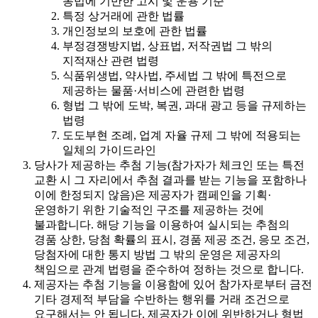
동법에 기반한 고시 및 운용 기준
특정 상거래에 관한 법률
개인정보의 보호에 관한 법률
부정경쟁방지법, 상표법, 저작권법 그 밖의
지적재산 관련 법령
식품위생법, 약사법, 주세법 그 밖에 특전으로
제공하는 물품·서비스에 관련한 법령
형법 그 밖에 도박, 복권, 과대 광고 등을 규제하는
법령
도도부현 조례, 업계 자율 규제 그 밖에 적용되는
일체의 가이드라인
당사가 제공하는 추첨 기능(참가자가 체크인 또는 특전
교환 시 그 자리에서 추첨 결과를 받는 기능을 포함하나
이에 한정되지 않음)은 제공자가 캠페인을 기획·
운영하기 위한 기술적인 구조를 제공하는 것에
불과합니다. 해당 기능을 이용하여 실시되는 추첨의
경품 상한, 당첨 확률의 표시, 경품 제공 조건, 응모 조건,
당첨자에 대한 통지 방법 그 밖의 운영은 제공자의
책임으로 관계 법령을 준수하여 정하는 것으로 합니다.
제공자는 추첨 기능을 이용함에 있어 참가자로부터 금전
기타 경제적 부담을 수반하는 행위를 거래 조건으로
요구해서는 안 됩니다. 제공자가 이에 위반하거나 형법