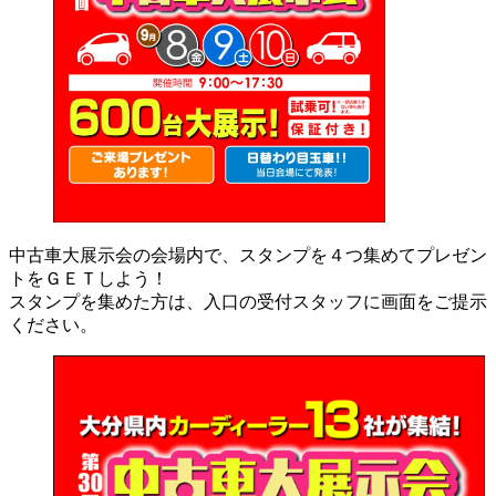
中古車大展示会の会場内で、スタンプを４つ集めてプレゼン
トをＧＥＴしよう！
スタンプを集めた方は、入口の受付スタッフに画面をご提示
ください。