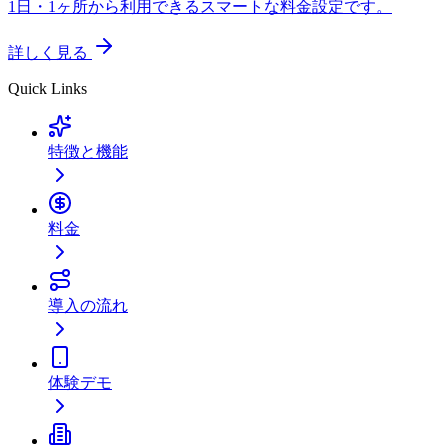
1日・1ヶ所から利用できるスマートな料金設定です。
詳しく見る
Quick Links
特徴と機能
料金
導入の流れ
体験デモ