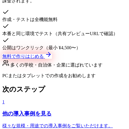
課金されます。
作成・テストは全機能無料
本番と同じ環境でテスト（共有プレビューURLで確認）
公開はワンクリック（最小 ¥4,500〜）
無料で作りはじめる
多くの学校・自治体・企業に選ばれています
PCまたはタブレットでの作成をお勧めします
次のステップ
1
他の導入事例を見る
様々な規模・用途での導入事例をご覧いただけます。