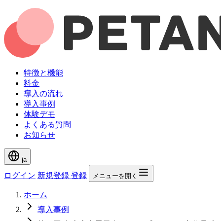
特徴と機能
料金
導入の流れ
導入事例
体験デモ
よくある質問
お知らせ
ja
ログイン
新規登録
登録
メニューを開く
ホーム
導入事例