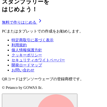
スタンプラリーを
はじめよう！
無料で作りはじめる
PCまたはタブレットでの作成をお勧めします。
特定商取引に基づく表示
利用規約
個人情報保護方針
クッキーポリシー
セキュリティホワイトペーパー
開発ロードマップ
お問い合わせ
QRコードはデンソーウェーブの登録商標です。
© Petanco by GOWAS llc.