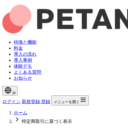
特徴と機能
料金
導入の流れ
導入事例
体験デモ
よくある質問
お知らせ
ja
ログイン
新規登録
登録
メニューを開く
ホーム
特定商取引に基づく表示