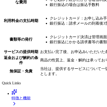
な費用
銀行振込の場合は振込手数料
クレジットカード：お申し込み手
利用料金の支払時期
銀行振込：請求メールの到着後3
クレジットカード決済は管理画面
書類等の発行
銀行振込にかかる請求書等の書類
サービスの提供時期
お支払い完了後、お申込みいただいた
返金および解約の条
商品の性質上、返金・解約は承ってお
件
当社は、提供するサービスについて一
無保証・免責
とします。
Quick Links
特徴と機能