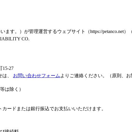
ます。）が管理運営するウェブサイト（https://petanco.
ABILITY CO.
5-27
せは、
お問い合わせフォーム
よりご連絡ください。（原則、お
）
年始等は除く）
トカードまたは銀行振込でお支払いいただけます。
び接続料