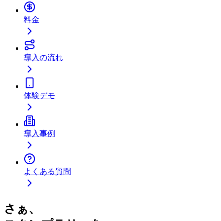
料金
導入の流れ
体験デモ
導入事例
よくある質問
さぁ、