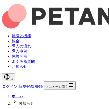
特徴と機能
料金
導入の流れ
導入事例
体験デモ
よくある質問
お知らせ
ja
ログイン
新規登録
登録
メニューを開く
ホーム
お知らせ