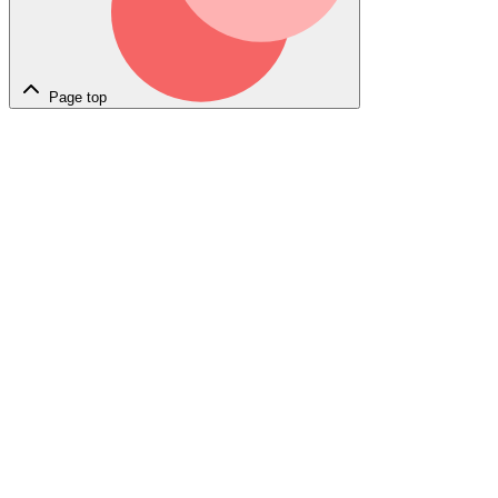
Page top