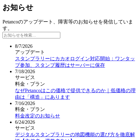
お知らせ
Petancoのアップデート、障害等のお知らせを発信していま
す。
8/7/2026
アップデート
スタンプラリーにカカオログイン対応開始：ワンタッ
プ参加、スタンプ履歴はサーバーに保存
7/18/2026
サービス
料金・プラン
なぜPetancoはこの価格で提供できるのか｜低価格の理
由は「構造」にあります
7/16/2026
料金・プラン
料金改定のお知らせ
6/24/2026
サービス
デジタルスタンプラリーの地図機能の選び方を徹底解