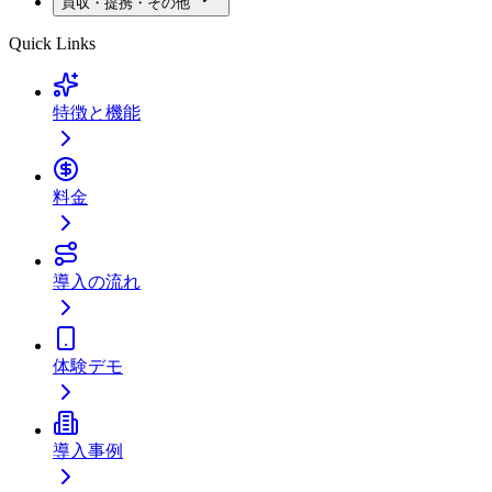
買収・提携・その他
Quick Links
特徴と機能
料金
導入の流れ
体験デモ
導入事例