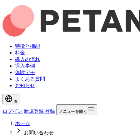
特徴と機能
料金
導入の流れ
導入事例
体験デモ
よくある質問
お知らせ
ja
ログイン
新規登録
登録
メニューを開く
ホーム
お問い合わせ