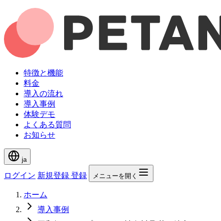
特徴と機能
料金
導入の流れ
導入事例
体験デモ
よくある質問
お知らせ
ja
ログイン
新規登録
登録
メニューを開く
ホーム
導入事例