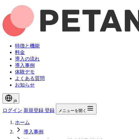
特徴と機能
料金
導入の流れ
導入事例
体験デモ
よくある質問
お知らせ
ja
ログイン
新規登録
登録
メニューを開く
ホーム
導入事例