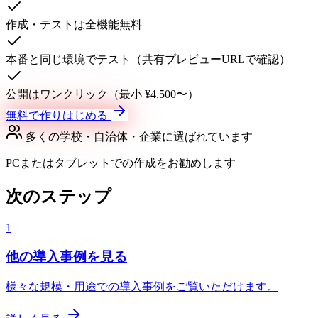
作成・テストは全機能無料
本番と同じ環境でテスト（共有プレビューURLで確認）
公開はワンクリック（最小 ¥4,500〜）
無料で作りはじめる
多くの学校・自治体・企業に選ばれています
PCまたはタブレットでの作成をお勧めします
次のステップ
1
他の導入事例を見る
様々な規模・用途での導入事例をご覧いただけます。