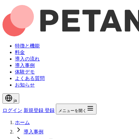
特徴と機能
料金
導入の流れ
導入事例
体験デモ
よくある質問
お知らせ
ja
ログイン
新規登録
登録
メニューを開く
ホーム
導入事例