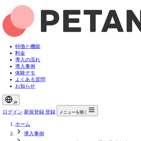
特徴と機能
料金
導入の流れ
導入事例
体験デモ
よくある質問
お知らせ
ja
ログイン
新規登録
登録
メニューを開く
ホーム
導入事例