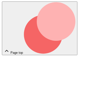
Page top