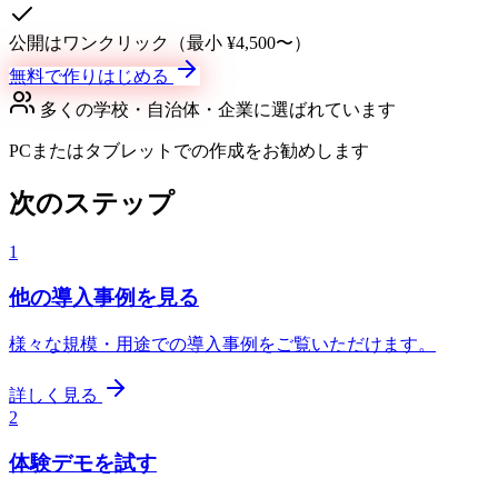
公開はワンクリック（最小 ¥4,500〜）
無料で作りはじめる
多くの学校・自治体・企業に選ばれています
PCまたはタブレットでの作成をお勧めします
次のステップ
1
他の導入事例を見る
様々な規模・用途での導入事例をご覧いただけます。
詳しく見る
2
体験デモを試す