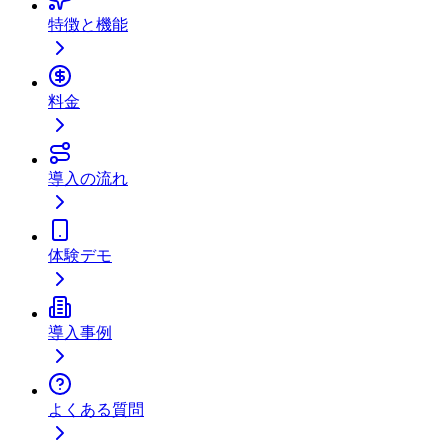
特徴と機能
料金
導入の流れ
体験デモ
導入事例
よくある質問