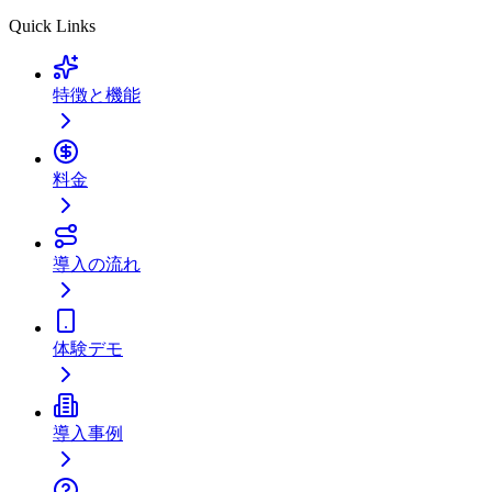
Quick Links
特徴と機能
料金
導入の流れ
体験デモ
導入事例