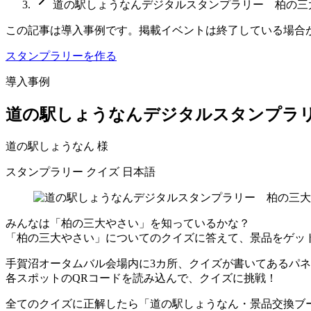
道の駅しょうなんデジタルスタンプラリー 柏の三
この記事は導入事例です。掲載イベントは終了している場合
スタンプラリーを作る
導入事例
道の駅しょうなんデジタルスタンプラリ
道の駅しょうなん 様
スタンプラリー
クイズ
日本語
みんなは「柏の三大やさい」を知っているかな？
「柏の三大やさい」についてのクイズに答えて、景品をゲッ
手賀沼オータムバル会場内に3カ所、クイズが書いてあるパ
各スポットのQRコードを読み込んで、クイズに挑戦！
全てのクイズに正解したら「道の駅しょうなん・景品交換ブ