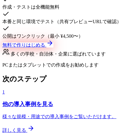
作成・テストは全機能無料
本番と同じ環境でテスト（共有プレビューURLで確認）
公開はワンクリック（最小 ¥4,500〜）
無料で作りはじめる
多くの学校・自治体・企業に選ばれています
PCまたはタブレットでの作成をお勧めします
次のステップ
1
他の導入事例を見る
様々な規模・用途での導入事例をご覧いただけます。
詳しく見る