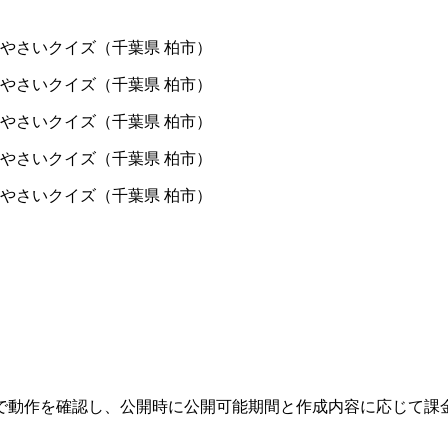
で動作を確認し、公開時に公開可能期間と作成内容に応じて課