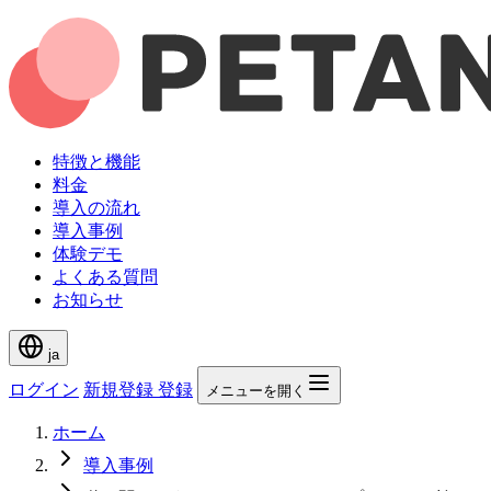
特徴と機能
料金
導入の流れ
導入事例
体験デモ
よくある質問
お知らせ
ja
ログイン
新規登録
登録
メニューを開く
ホーム
導入事例