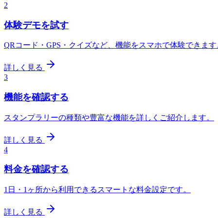
2
体験デモを試す
QRコード・GPS・クイズなど、機能をスマホで体験できます
詳しく見る
3
機能を確認する
スタンプラリーの種類や豊富な機能を詳しくご紹介します。
詳しく見る
4
料金を確認する
1日・1ヶ所から利用できるスマートな料金設定です。
詳しく見る