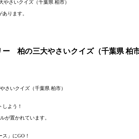
大やさいクイズ（千葉県 柏市）
があります。
ー 柏の三大やさいクイズ（千葉県 柏
トしよう！
ネルが置かれています。
ース」にGO！