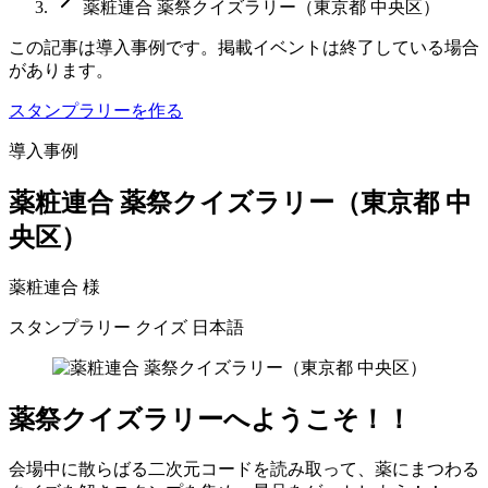
薬粧連合 薬祭クイズラリー（東京都 中央区）
この記事は導入事例です。掲載イベントは終了している場合
があります。
スタンプラリーを作る
導入事例
薬粧連合 薬祭クイズラリー（東京都 中
央区）
薬粧連合 様
スタンプラリー
クイズ
日本語
薬祭クイズラリーへようこそ！！
会場中に散らばる二次元コードを読み取って、薬にまつわる