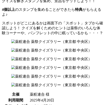
クイズを解きスタンプを集め、景品をゲットしよう！！
4個以上
のスタンプを集めることができたら
特典
がもらえる
よ♪
スポットがどこにあるかは画面下の「スポット」タブから確
認しよう！ クイズを解くためのヒントは薬祭のいろんな体
験コーナーや、パンフレットの中に眠っているかも・・・？
主催
薬粧連合 様
利用期間
2025年4月20日