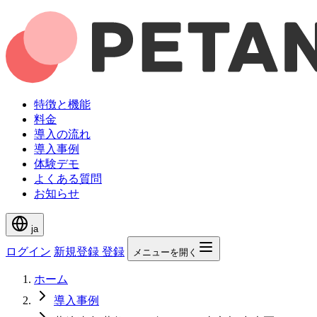
特徴と機能
料金
導入の流れ
導入事例
体験デモ
よくある質問
お知らせ
ja
ログイン
新規登録
登録
メニューを開く
ホーム
導入事例