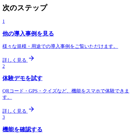
次のステップ
1
他の導入事例を見る
様々な規模・用途での導入事例をご覧いただけます。
詳しく見る
2
体験デモを試す
QRコード・GPS・クイズなど、機能をスマホで体験できま
す。
詳しく見る
3
機能を確認する