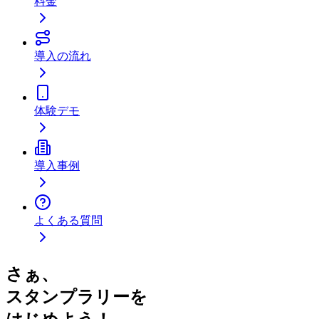
料金
導入の流れ
体験デモ
導入事例
よくある質問
さぁ、
スタンプラリーを