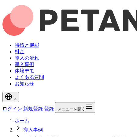
特徴と機能
料金
導入の流れ
導入事例
体験デモ
よくある質問
お知らせ
ja
ログイン
新規登録
登録
メニューを開く
ホーム
導入事例