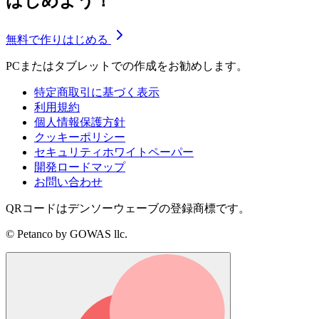
はじめよう！
無料で作りはじめる
PCまたはタブレットでの作成をお勧めします。
特定商取引に基づく表示
利用規約
個人情報保護方針
クッキーポリシー
セキュリティホワイトペーパー
開発ロードマップ
お問い合わせ
QRコードはデンソーウェーブの登録商標です。
© Petanco by GOWAS llc.