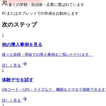
多くの学校・自治体・企業に選ばれています
PCまたはタブレットでの作成をお勧めします
次のステップ
1
他の導入事例を見る
様々な規模・用途での導入事例をご覧いただけます。
詳しく見る
2
体験デモを試す
QRコード・GPS・クイズなど、機能をスマホで体験できます
詳しく見る
3