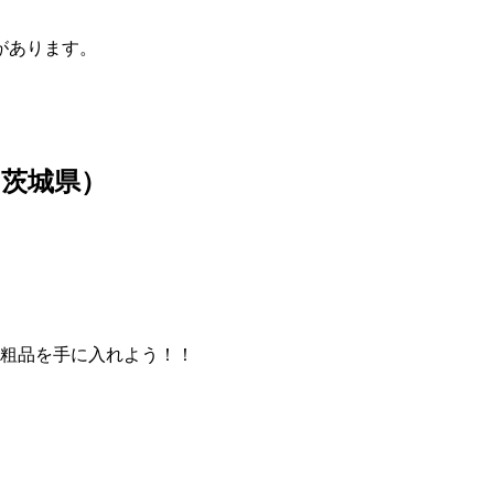
があります。
（茨城県）
て粗品を手に入れよう！！