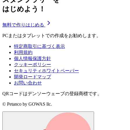
はじめよう！
無料で作りはじめる
PCまたはタブレットでの作成をお勧めします。
特定商取引に基づく表示
利用規約
個人情報保護方針
クッキーポリシー
セキュリティホワイトペーパー
開発ロードマップ
お問い合わせ
QRコードはデンソーウェーブの登録商標です。
© Petanco by GOWAS llc.