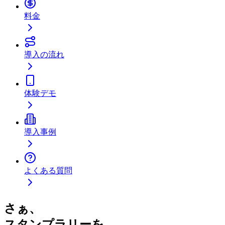
料金
導入の流れ
体験デモ
導入事例
よくある質問
さぁ、
スタンプラリーを