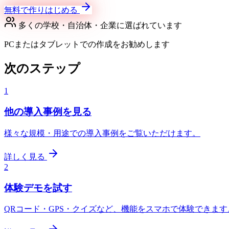
無料で作りはじめる
多くの学校・自治体・企業に選ばれています
PCまたはタブレットでの作成をお勧めします
次のステップ
1
他の導入事例を見る
様々な規模・用途での導入事例をご覧いただけます。
詳しく見る
2
体験デモを試す
QRコード・GPS・クイズなど、機能をスマホで体験できます