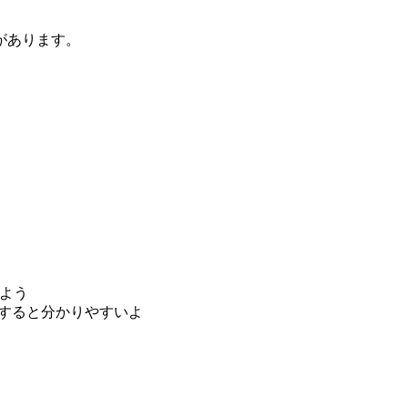
があります。
）
よう
インすると分かりやすいよ