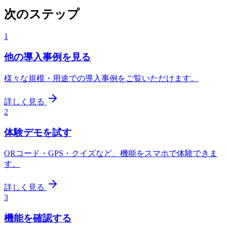
次のステップ
1
他の導入事例を見る
様々な規模・用途での導入事例をご覧いただけます。
詳しく見る
2
体験デモを試す
QRコード・GPS・クイズなど、機能をスマホで体験できま
す。
詳しく見る
3
機能を確認する