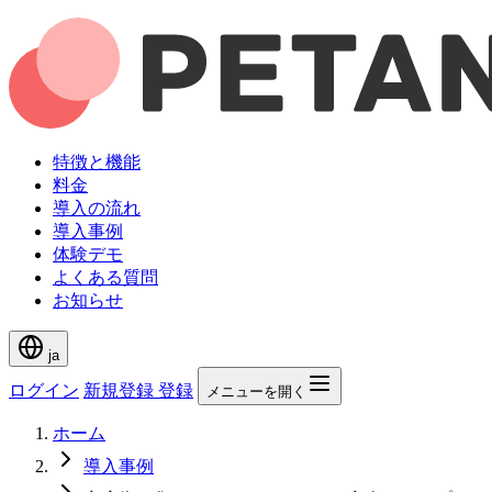
特徴と機能
料金
導入の流れ
導入事例
体験デモ
よくある質問
お知らせ
ja
ログイン
新規登録
登録
メニューを開く
ホーム
導入事例