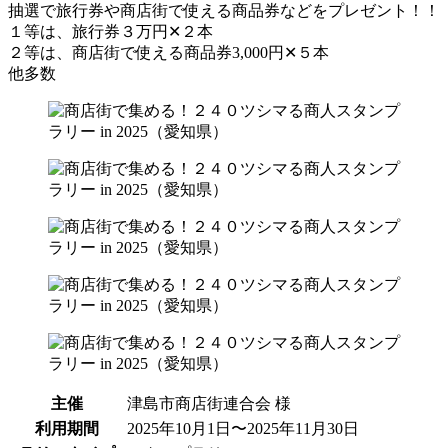
抽選で旅行券や商店街で使える商品券などをプレゼント！！
１等は、旅行券３万円✕２本
２等は、商店街で使える商品券3,000円✕５本
他多数
主催
津島市商店街連合会 様
利用期間
2025年10月1日〜2025年11月30日