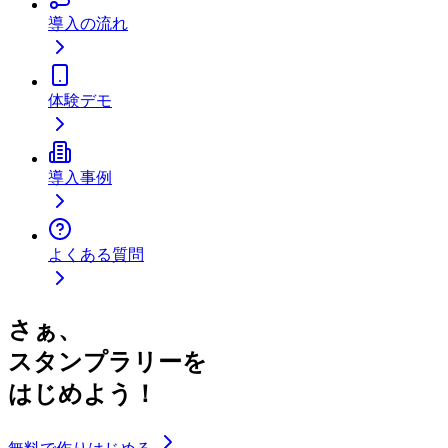
導入の流れ
体験デモ
導入事例
よくある質問
さぁ、
スタンプラリーを
はじめよう！