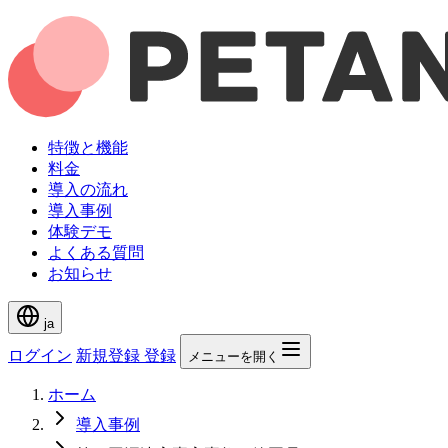
特徴と機能
料金
導入の流れ
導入事例
体験デモ
よくある質問
お知らせ
ja
ログイン
新規登録
登録
メニューを開く
ホーム
導入事例