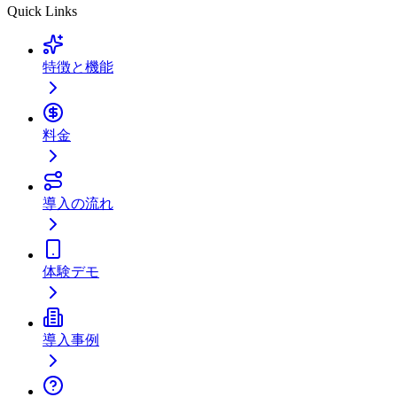
Quick Links
特徴と機能
料金
導入の流れ
体験デモ
導入事例