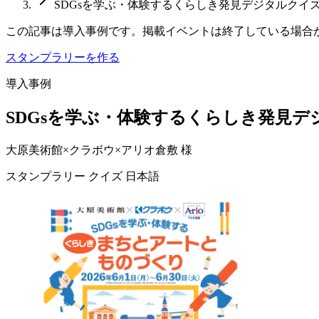
SDGsを学ぶ・体験するくらしき発見デジタルクイ
この記事は導入事例です。掲載イベントは終了している場合
スタンプラリーを作る
導入事例
SDGsを学ぶ・体験するくらしき発見
大原美術館×クラボウ×アリオ倉敷 様
スタンプラリー
クイズ
日本語