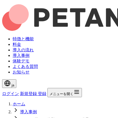
特徴と機能
料金
導入の流れ
導入事例
体験デモ
よくある質問
お知らせ
ja
ログイン
新規登録
登録
メニューを開く
ホーム
導入事例