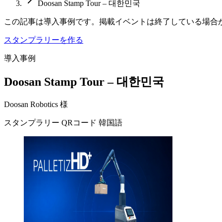
Doosan Stamp Tour – 대한민국
この記事は導入事例です。掲載イベントは終了している場合
スタンプラリーを作る
導入事例
Doosan Stamp Tour – 대한민국
Doosan Robotics 様
スタンプラリー
QRコード
韓国語