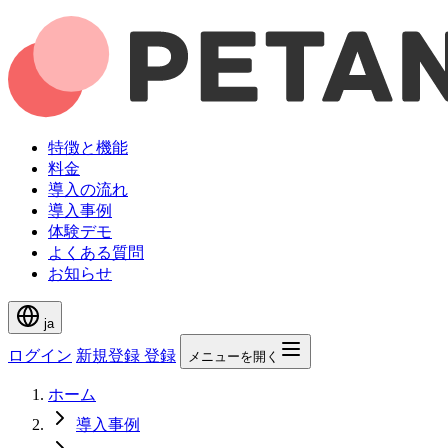
特徴と機能
料金
導入の流れ
導入事例
体験デモ
よくある質問
お知らせ
ja
ログイン
新規登録
登録
メニューを開く
ホーム
導入事例