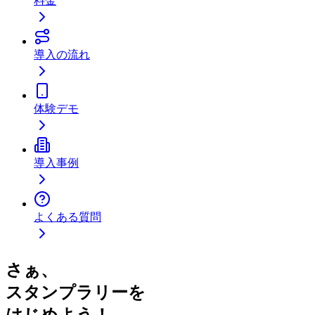
料金
導入の流れ
体験デモ
導入事例
よくある質問
さぁ、
スタンプラリーを