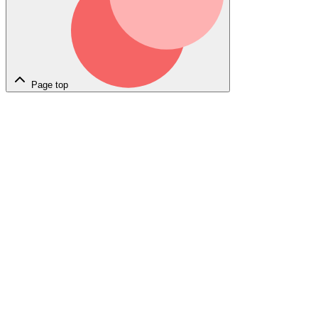
Page top