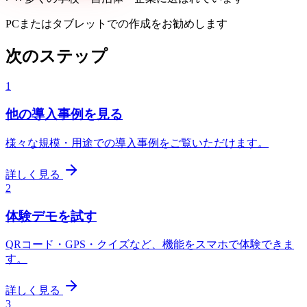
PCまたはタブレットでの作成をお勧めします
次のステップ
1
他の導入事例を見る
様々な規模・用途での導入事例をご覧いただけます。
詳しく見る
2
体験デモを試す
QRコード・GPS・クイズなど、機能をスマホで体験できま
す。
詳しく見る
3