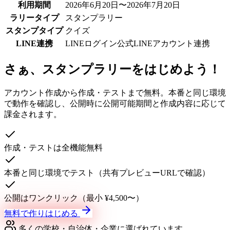
利用期間
2026年6月20日〜2026年7月20日
ラリータイプ
スタンプラリー
スタンプタイプ
クイズ
LINE連携
LINEログイン
公式LINEアカウント連携
さぁ、スタンプラリーをはじめよう！
アカウント作成から作成・テストまで無料。本番と同じ環境
で動作を確認し、公開時に公開可能期間と作成内容に応じて
課金されます。
作成・テストは全機能無料
本番と同じ環境でテスト（共有プレビューURLで確認）
公開はワンクリック（最小 ¥4,500〜）
無料で作りはじめる
多くの学校・自治体・企業に選ばれています