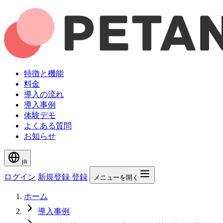
特徴と機能
料金
導入の流れ
導入事例
体験デモ
よくある質問
お知らせ
ja
ログイン
新規登録
登録
メニューを開く
ホーム
導入事例