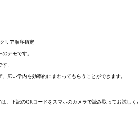
クリア順序指定
ーのデモです。
です。
ず、広い学内を効率的にまわってもらうことができます。
は、下記のQRコードを
スマホのカメラで読み取って
お試しく