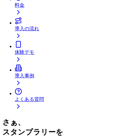
料金
導入の流れ
体験デモ
導入事例
よくある質問
さぁ、
スタンプラリーを