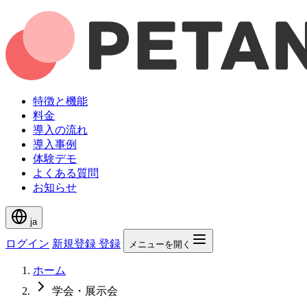
特徴と機能
料金
導入の流れ
導入事例
体験デモ
よくある質問
お知らせ
ja
ログイン
新規登録
登録
メニューを開く
ホーム
学会・展示会