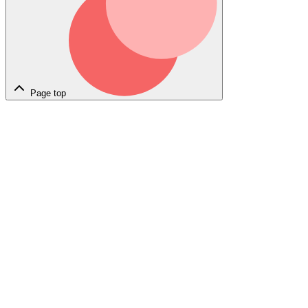
Page top