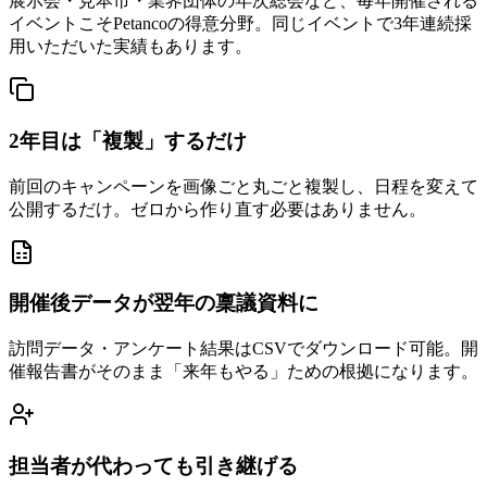
展示会・見本市・業界団体の年次総会など、毎年開催される
イベントこそPetancoの得意分野。同じイベントで3年連続採
用いただいた実績もあります。
2年目は「複製」するだけ
前回のキャンペーンを画像ごと丸ごと複製し、日程を変えて
公開するだけ。ゼロから作り直す必要はありません。
開催後データが翌年の稟議資料に
訪問データ・アンケート結果はCSVでダウンロード可能。開
催報告書がそのまま「来年もやる」ための根拠になります。
担当者が代わっても引き継げる