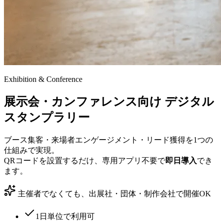
Exhibition & Conference
展示会・カンファレンス向け
デジタル
スタンプラリー
ブース集客・来場者エンゲージメント・リード獲得を1つの
仕組みで実現。
QRコードを設置するだけ、専用アプリ不要で
即日導入
でき
ます。
主催者でなくても、出展社・団体・制作会社で開催OK
1日単位で利用可