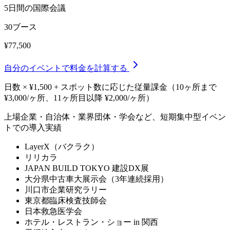
5日間の国際会議
30ブース
¥77,500
自分のイベントで料金を計算する
日数 × ¥1,500 + スポット数に応じた従量課金（10ヶ所まで
¥3,000/ヶ所、11ヶ所目以降 ¥2,000/ヶ所）
上場企業・自治体・業界団体・学会など、短期集中型イベン
トでの導入実績
LayerX（バクラク）
リリカラ
JAPAN BUILD TOKYO 建設DX展
大分県中古車大展示会（3年連続採用）
川口市企業研究ラリー
東京都臨床検査技師会
日本救急医学会
ホテル・レストラン・ショー in 関西