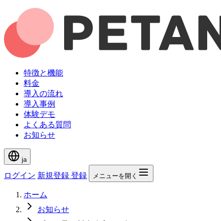
特徴と機能
料金
導入の流れ
導入事例
体験デモ
よくある質問
お知らせ
ja
ログイン
新規登録
登録
メニューを開く
ホーム
お知らせ