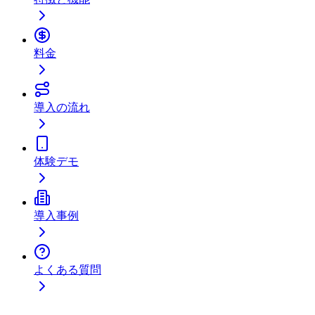
料金
導入の流れ
体験デモ
導入事例
よくある質問