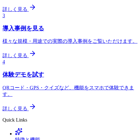
詳しく見る
3
導入事例を見る
様々な規模・用途での実際の導入事例をご覧いただけます。
詳しく見る
4
体験デモを試す
QRコード・GPS・クイズなど、機能をスマホで体験できま
す。
詳しく見る
Quick Links
特徴と機能