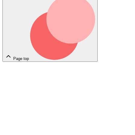
Page top