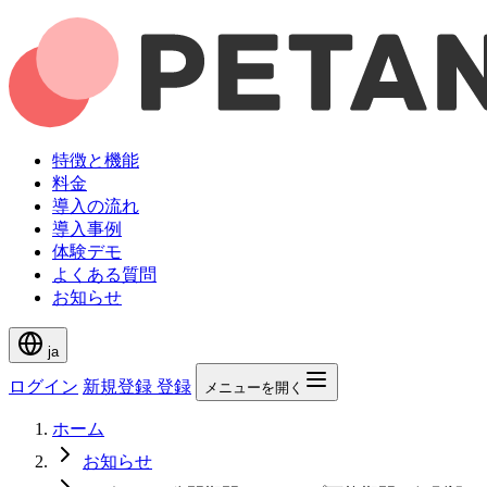
特徴と機能
料金
導入の流れ
導入事例
体験デモ
よくある質問
お知らせ
ja
ログイン
新規登録
登録
メニューを開く
ホーム
お知らせ