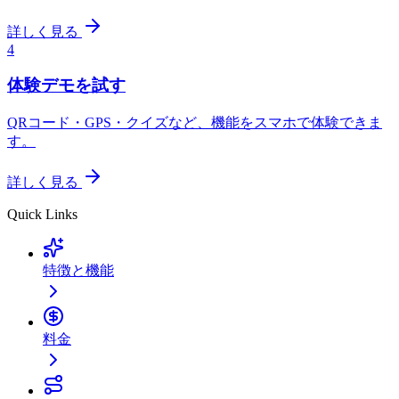
詳しく見る
4
体験デモを試す
QRコード・GPS・クイズなど、機能をスマホで体験できま
す。
詳しく見る
Quick Links
特徴と機能
料金