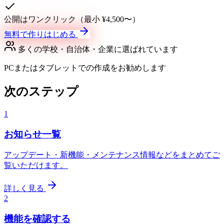
公開はワンクリック（最小 ¥4,500〜）
無料で作りはじめる
多くの学校・自治体・企業に選ばれています
PCまたはタブレットでの作成をお勧めします
次のステップ
1
お知らせ一覧
アップデート・新機能・メンテナンス情報などをまとめてご
覧いただけます。
詳しく見る
2
機能を確認する