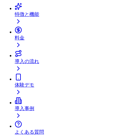
特徴と機能
料金
導入の流れ
体験デモ
導入事例
よくある質問