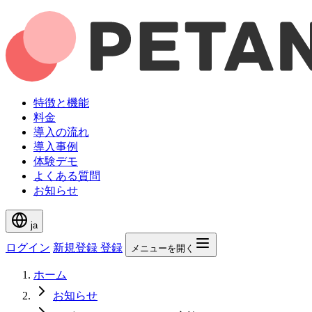
特徴と機能
料金
導入の流れ
導入事例
体験デモ
よくある質問
お知らせ
ja
ログイン
新規登録
登録
メニューを開く
ホーム
お知らせ