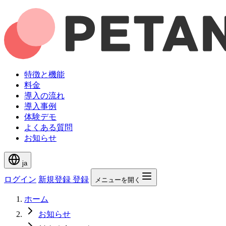
特徴と機能
料金
導入の流れ
導入事例
体験デモ
よくある質問
お知らせ
ja
ログイン
新規登録
登録
メニューを開く
ホーム
お知らせ