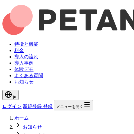
特徴と機能
料金
導入の流れ
導入事例
体験デモ
よくある質問
お知らせ
ja
ログイン
新規登録
登録
メニューを開く
ホーム
お知らせ