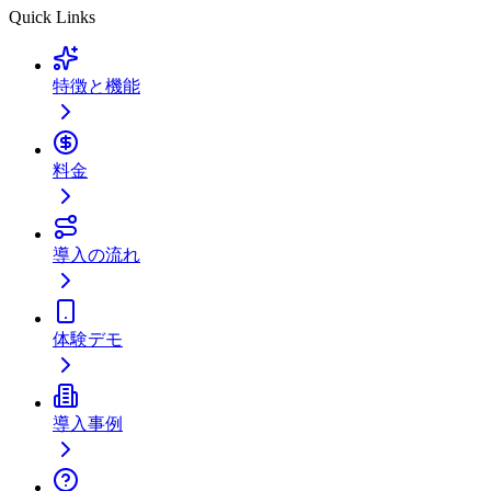
Quick Links
特徴と機能
料金
導入の流れ
体験デモ
導入事例