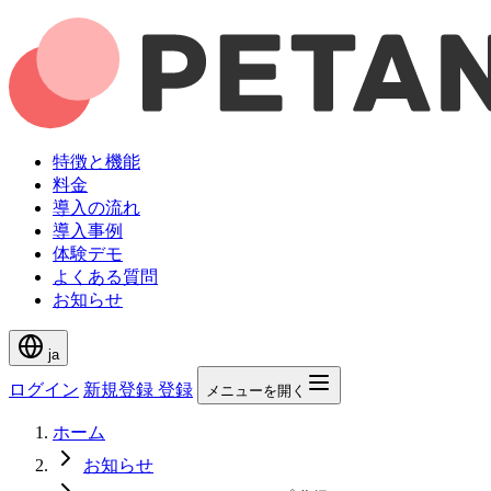
特徴と機能
料金
導入の流れ
導入事例
体験デモ
よくある質問
お知らせ
ja
ログイン
新規登録
登録
メニューを開く
ホーム
お知らせ