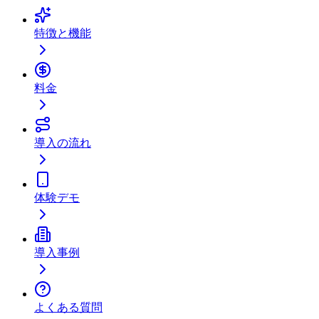
特徴と機能
料金
導入の流れ
体験デモ
導入事例
よくある質問