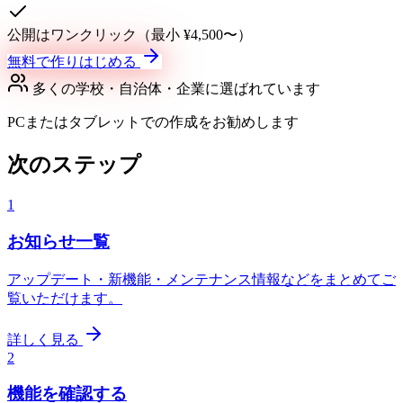
公開はワンクリック（最小 ¥4,500〜）
無料で作りはじめる
多くの学校・自治体・企業に選ばれています
PCまたはタブレットでの作成をお勧めします
次のステップ
1
お知らせ一覧
アップデート・新機能・メンテナンス情報などをまとめてご
覧いただけます。
詳しく見る
2
機能を確認する