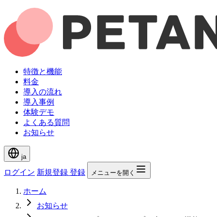
特徴と機能
料金
導入の流れ
導入事例
体験デモ
よくある質問
お知らせ
ja
ログイン
新規登録
登録
メニューを開く
ホーム
お知らせ