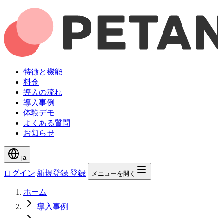
特徴と機能
料金
導入の流れ
導入事例
体験デモ
よくある質問
お知らせ
ja
ログイン
新規登録
登録
メニューを開く
ホーム
導入事例