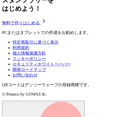
スタンプラリーを
はじめよう！
無料で作りはじめる
PCまたはタブレットでの作成をお勧めします。
特定商取引に基づく表示
利用規約
個人情報保護方針
クッキーポリシー
セキュリティホワイトペーパー
開発ロードマップ
お問い合わせ
QRコードはデンソーウェーブの登録商標です。
© Petanco by GOWAS llc.