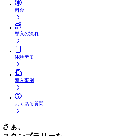
料金
導入の流れ
体験デモ
導入事例
よくある質問
さぁ、