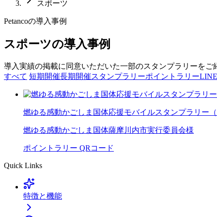
スポーツ
Petancoの導入事例
スポーツの導入事例
導入実績の掲載に同意いただいた一部のスタンプラリーをご
すべて
短期開催
長期開催
スタンプラリー
ポイントラリー
LIN
燃ゆる感動かごしま国体応援モバイルスタンプラリー（
燃ゆる感動かごしま国体薩摩川内市実行委員会様
ポイントラリー
QRコード
Quick Links
特徴と機能