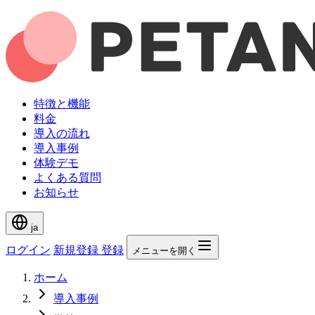
特徴と機能
料金
導入の流れ
導入事例
体験デモ
よくある質問
お知らせ
ja
ログイン
新規登録
登録
メニューを開く
ホーム
導入事例