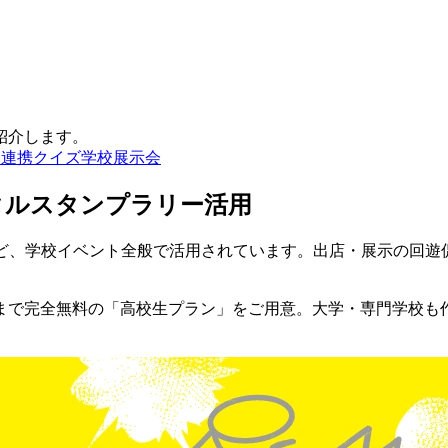
紹介します。
E連携
クイズ
学校
展示会
タルスタンプラリー活用
旅行など、学校イベント全般で活用されています。出店・展示の回
まで完全無料の「高校生プラン」をご用意。大学・専門学校も作成