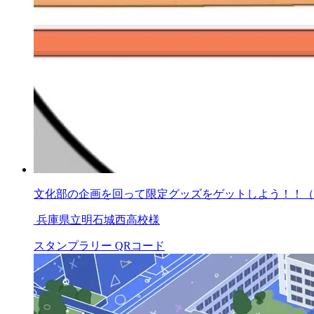
文化部の企画を回って限定グッズをゲットしよう！！（
兵庫県立明石城西高校様
スタンプラリー
QRコード