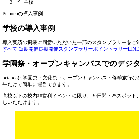
学校
Petancoの導入事例
学校の導入事例
導入実績の掲載に同意いただいた一部のスタンプラリーをご
すべて
短期開催
長期開催
スタンプラリー
ポイントラリー
LIN
学園祭・オープンキャンパスでのデジ
petancoは学園祭・文化祭・オープンキャンパス・修学
生だけで簡単に運営できます。
高校以下の校内非営利イベントに限り、30日間・25スポット
しいただけます。