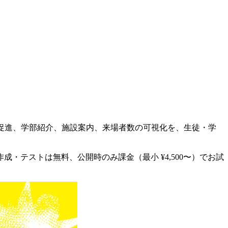
遊促進、学部紹介、施設案内、来場者数の可視化を、生徒・学
・テストは無料、公開時のみ課金（最小 ¥4,500〜）でお試