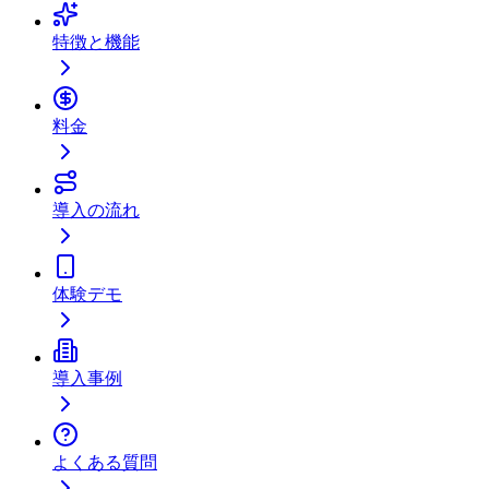
特徴と機能
料金
導入の流れ
体験デモ
導入事例
よくある質問