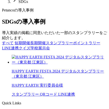
SDGs
Petancoの導入事例
SDGsの導入事例
導入実績の掲載に同意いただいた一部のスタンプラリーをご
紹介します。
すべて
短期開催
長期開催
スタンプラリー
ポイントラリー
LINE連携
クイズ
学校
展示会
HAPPY EARTH FESTA 2024 デジタルスタンプラリー
（東京都 江東区）
HAPPY EARTH 実行委員会様
スタンプラリー
QRコード
LINE連携
Quick Links