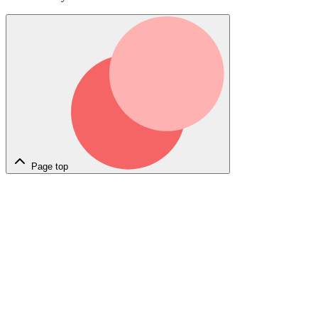
Page top