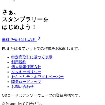
さぁ、
スタンプラリーを
はじめよう！
無料で作りはじめる
PCまたはタブレットでの作成をお勧めします。
特定商取引に基づく表示
利用規約
個人情報保護方針
クッキーポリシー
セキュリティホワイトペーパー
開発ロードマップ
お問い合わせ
QRコードはデンソーウェーブの登録商標です。
© Petanco by GOWAS llc.