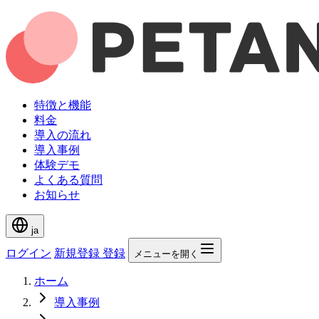
特徴と機能
料金
導入の流れ
導入事例
体験デモ
よくある質問
お知らせ
ja
ログイン
新規登録
登録
メニューを開く
ホーム
導入事例