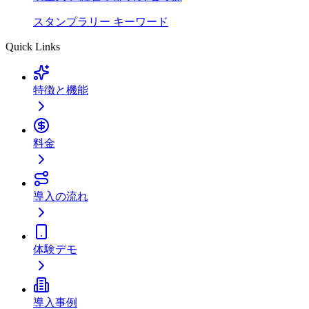
スタンプラリー
キーワード
Quick Links
特徴と機能
料金
導入の流れ
体験デモ
導入事例