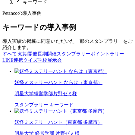
キーワード
Petancoの導入事例
キーワードの導入事例
導入実績の掲載に同意いただいた一部のスタンプラリーをご
紹介します。
すべて
短期開催
長期開催
スタンプラリー
ポイントラリー
LINE連携
クイズ
学校
展示会
妖怪ミステリーハント ならは（東京都）
明星大学経営学部片野ゼミ様
スタンプラリー
キーワード
妖怪ミステリーハント（東京都 多摩市）
明星大学 経営学部 片野ゼミ様