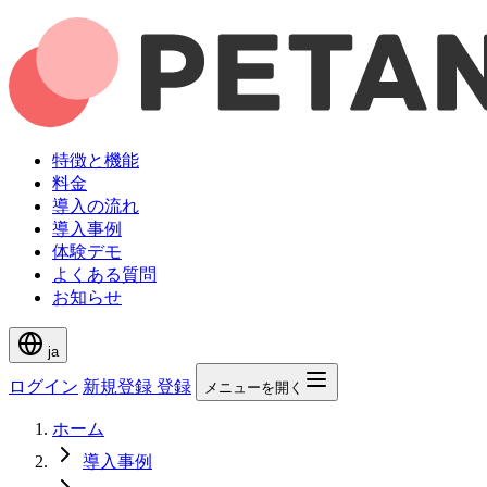
特徴と機能
料金
導入の流れ
導入事例
体験デモ
よくある質問
お知らせ
ja
ログイン
新規登録
登録
メニューを開く
ホーム
導入事例