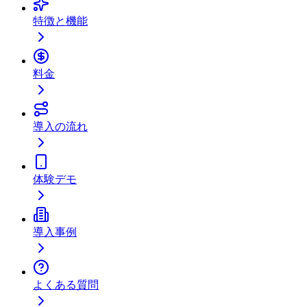
特徴と機能
料金
導入の流れ
体験デモ
導入事例
よくある質問