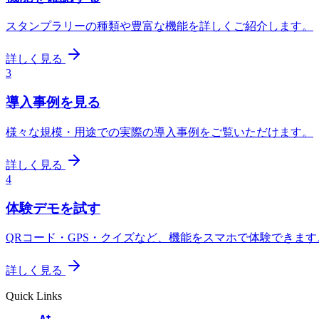
スタンプラリーの種類や豊富な機能を詳しくご紹介します。
詳しく見る
3
導入事例を見る
様々な規模・用途での実際の導入事例をご覧いただけます。
詳しく見る
4
体験デモを試す
QRコード・GPS・クイズなど、機能をスマホで体験できます
詳しく見る
Quick Links