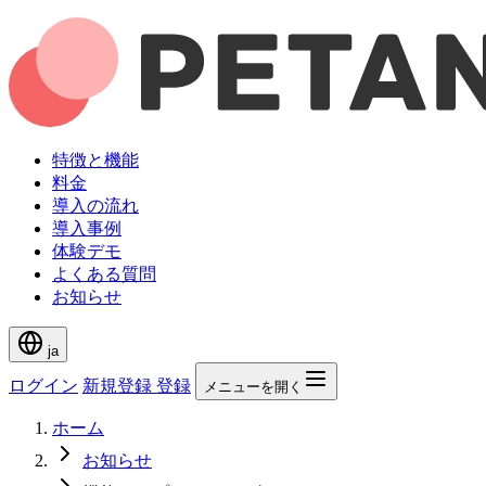
特徴と機能
料金
導入の流れ
導入事例
体験デモ
よくある質問
お知らせ
ja
ログイン
新規登録
登録
メニューを開く
ホーム
お知らせ