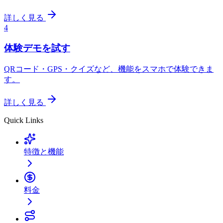
詳しく見る
4
体験デモを試す
QRコード・GPS・クイズなど、機能をスマホで体験できま
す。
詳しく見る
Quick Links
特徴と機能
料金