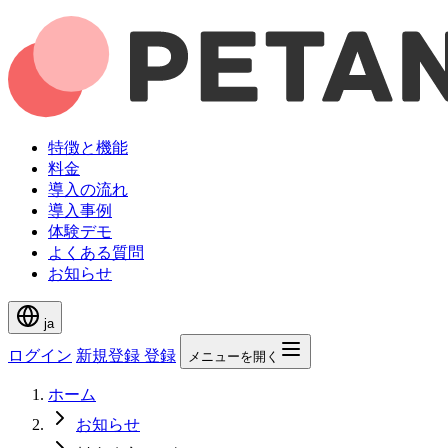
特徴と機能
料金
導入の流れ
導入事例
体験デモ
よくある質問
お知らせ
ja
ログイン
新規登録
登録
メニューを開く
ホーム
お知らせ