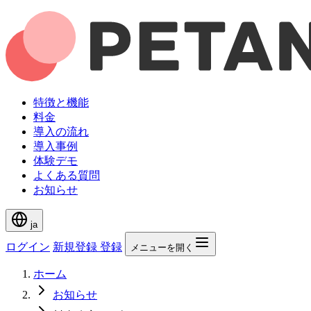
特徴と機能
料金
導入の流れ
導入事例
体験デモ
よくある質問
お知らせ
ja
ログイン
新規登録
登録
メニューを開く
ホーム
お知らせ