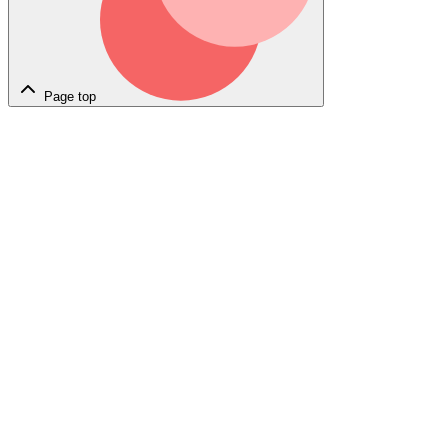
Page top