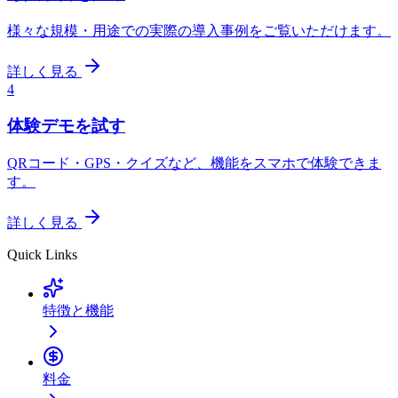
様々な規模・用途での実際の導入事例をご覧いただけます。
詳しく見る
4
体験デモを試す
QRコード・GPS・クイズなど、機能をスマホで体験できま
す。
詳しく見る
Quick Links
特徴と機能
料金