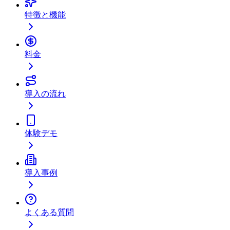
特徴と機能
料金
導入の流れ
体験デモ
導入事例
よくある質問