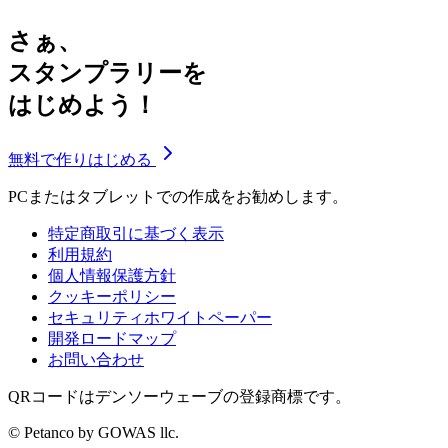
さぁ、
スタンプラリーを
はじめよう！
無料で作りはじめる
PCまたはタブレットでの作成をお勧めします。
特定商取引に基づく表示
利用規約
個人情報保護方針
クッキーポリシー
セキュリティホワイトペーパー
開発ロードマップ
お問い合わせ
QRコードはデンソーウェーブの登録商標です。
© Petanco by GOWAS llc.