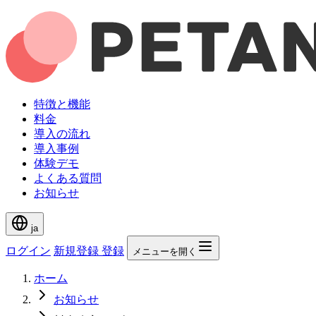
特徴と機能
料金
導入の流れ
導入事例
体験デモ
よくある質問
お知らせ
ja
ログイン
新規登録
登録
メニューを開く
ホーム
お知らせ