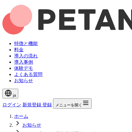
特徴と機能
料金
導入の流れ
導入事例
体験デモ
よくある質問
お知らせ
ja
ログイン
新規登録
登録
メニューを開く
ホーム
お知らせ