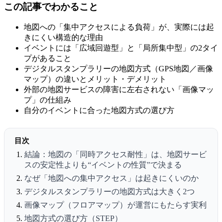
この記事でわかること
地図への「集中アクセスによる負荷」が、実際には起
きにくい構造的な理由
イベントには「広域回遊型」と「局所集中型」の2タイ
プがあること
デジタルスタンプラリーの地図方式（GPS地図／画像
マップ）の違いとメリット・デメリット
外部の地図サービスの障害に左右されない「画像マッ
プ」の仕組み
自分のイベントに合った地図方式の選び方
目次
結論：地図の「同時アクセス耐性」は、地図サービ
スの安定性よりも“イベントの性質”で決まる
なぜ「地図への集中アクセス」は起きにくいのか
デジタルスタンプラリーの地図方式は大きく2つ
画像マップ（フロアマップ）が運営にもたらす実利
地図方式の選び方（STEP）