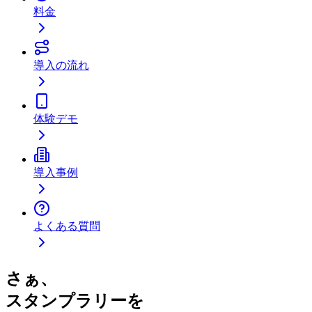
料金
導入の流れ
体験デモ
導入事例
よくある質問
さぁ、
スタンプラリーを