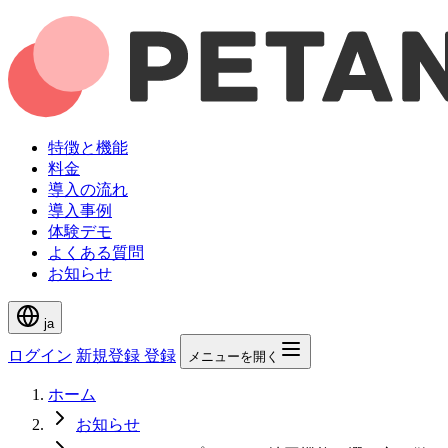
特徴と機能
料金
導入の流れ
導入事例
体験デモ
よくある質問
お知らせ
ja
ログイン
新規登録
登録
メニューを開く
ホーム
お知らせ