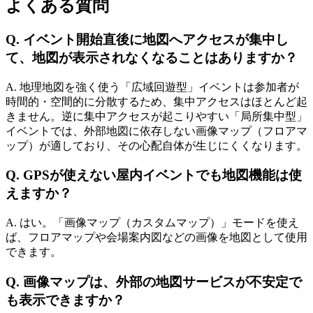
よくある質問
Q. イベント開始直後に地図へアクセスが集中し
て、地図が表示されなくなることはありますか？
A. 地理地図を強く使う「広域回遊型」イベントは参加者が
時間的・空間的に分散するため、集中アクセスはほとんど起
きません。逆に集中アクセスが起こりやすい「局所集中型」
イベントでは、外部地図に依存しない画像マップ（フロアマ
ップ）が適しており、その心配自体が生じにくくなります。
Q. GPSが使えない屋内イベントでも地図機能は使
えますか？
A. はい。「画像マップ（カスタムマップ）」モードを使え
ば、フロアマップや会場案内図などの画像を地図として使用
できます。
Q. 画像マップは、外部の地図サービスが不安定で
も表示できますか？