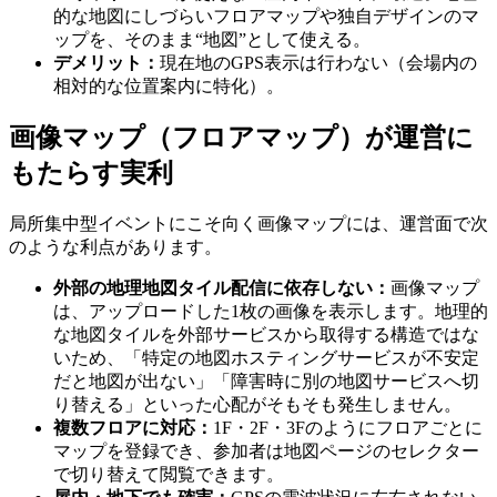
的な地図にしづらいフロアマップや独自デザインのマ
ップを、そのまま“地図”として使える。
デメリット：
現在地のGPS表示は行わない（会場内の
相対的な位置案内に特化）。
画像マップ（フロアマップ）が運営に
もたらす実利
局所集中型イベントにこそ向く画像マップには、運営面で次
のような利点があります。
外部の地理地図タイル配信に依存しない：
画像マップ
は、アップロードした1枚の画像を表示します。地理的
な地図タイルを外部サービスから取得する構造ではな
いため、「特定の地図ホスティングサービスが不安定
だと地図が出ない」「障害時に別の地図サービスへ切
り替える」といった心配がそもそも発生しません。
複数フロアに対応：
1F・2F・3Fのようにフロアごとに
マップを登録でき、参加者は地図ページのセレクター
で切り替えて閲覧できます。