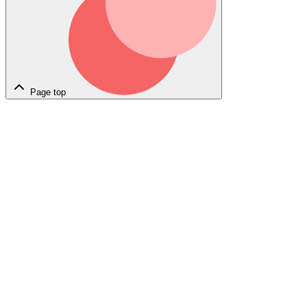
Page top