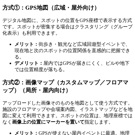
方式①：GPS地図（広域・屋外向け）
デジタル地図に、スポットの位置をGPS座標で表示する方式
です。スポットが密集する場合はクラスタリング（グループ
化表示）も利用できます。
メリット：
街歩き・観光など広域回遊型イベントで、
現在地と次のスポットの位置関係を直感的に把握でき
る。
デメリット：
屋内ではGPSが届きにくく、ビルや地下
では位置精度が落ちる。
方式②：画像マップ（カスタムマップ／フロアマ
ップ）（局所・屋内向け）
アップロードした画像そのものを地図として使う方式です。
施設のフロアマップや会場案内図、イラストマップなどを地
図に変えて利用できます。スポットの位置は、地理座標では
なく
画像上の位置にマーカーを置いて
指定します。
メリット：
GPSが使えない屋内イベントに最適。地理