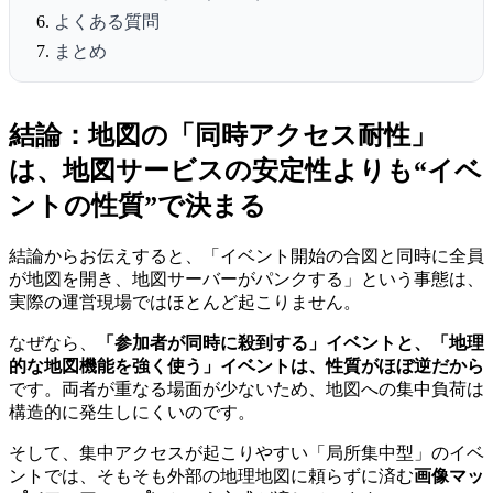
よくある質問
まとめ
結論：地図の「同時アクセス耐性」
は、地図サービスの安定性よりも“イベ
ントの性質”で決まる
結論からお伝えすると、「イベント開始の合図と同時に全員
が地図を開き、地図サーバーがパンクする」という事態は、
実際の運営現場ではほとんど起こりません。
なぜなら、
「参加者が同時に殺到する」イベントと、「地理
的な地図機能を強く使う」イベントは、性質がほぼ逆だから
です。両者が重なる場面が少ないため、地図への集中負荷は
構造的に発生しにくいのです。
そして、集中アクセスが起こりやすい「局所集中型」のイベ
ントでは、そもそも外部の地理地図に頼らずに済む
画像マッ